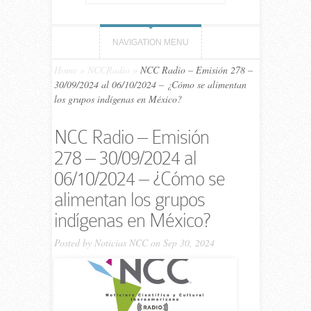
NAVIGATION MENU
Home
»
NCCRadio
»
NCC Ra­dio – Emi­sión 278 –
30/09/​2024 al 06/10/​2024 – ¿Cómo se alimentan
los grupos indígenas en México?
NCC Ra­dio – Emi­sión
278 – 30/09/​2024 al
06/10/​2024 – ¿Cómo se
alimentan los grupos
indígenas en México?
Posted by
Noticias NCC
on Sep 30, 2024