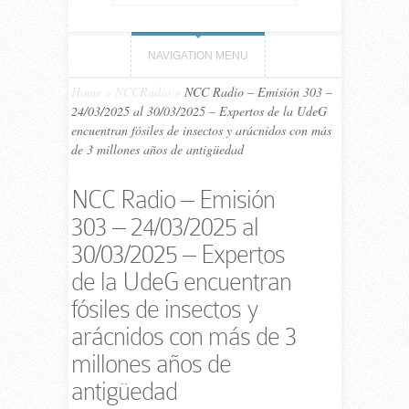
NAVIGATION MENU
Home
»
NCCRadio
»
NCC Ra­dio – Emi­sión 303 –
24/03/​2025 al 30/03/​2025 – Expertos de la UdeG
encuentran fósiles de insectos y arácnidos con más
de 3 millones años de antigüedad
NCC Ra­dio – Emi­sión
303 – 24/03/​2025 al
30/03/​2025 – Expertos
de la UdeG encuentran
fósiles de insectos y
arácnidos con más de 3
millones años de
antigüedad