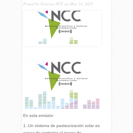
Posted by
Noticias NCC
on Mar 24, 2025
En esta emisión:
1.-Un sistema de pasteurización solar es
capaz de controlar el riesgo de