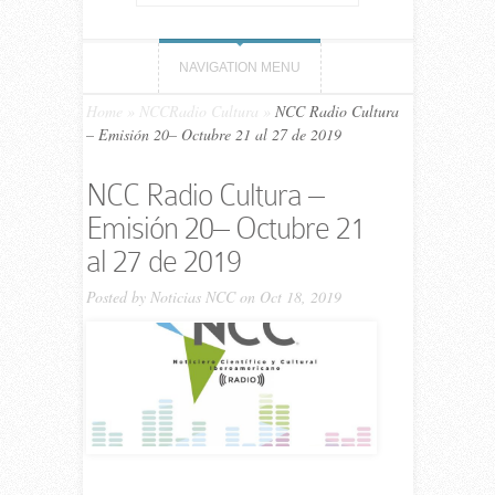
NAVIGATION MENU
Home
»
NCCRadio Cultura
»
NCC Ra­dio Cultura
– Emi­sión 20– Octubre 21 al 27 de 2019
NCC Ra­dio Cultura –
Emi­sión 20– Octubre 21
al 27 de 2019
Posted by
Noticias NCC
on Oct 18, 2019