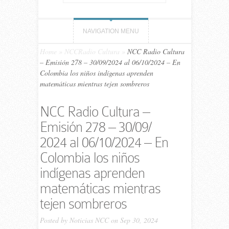
NAVIGATION MENU
Home
»
NCCRadio Cultura
»
NCC Ra­dio Cultura
– Emi­sión 278 – 30/09/​2024 al 06/10/​2024 – En
Colombia los niños indígenas aprenden
matemáticas mientras tejen sombreros
NCC Ra­dio Cultura –
Emi­sión 278 – 30/09/​
2024 al 06/10/​2024 – En
Colombia los niños
indígenas aprenden
matemáticas mientras
tejen sombreros
Posted by
Noticias NCC
on Sep 30, 2024