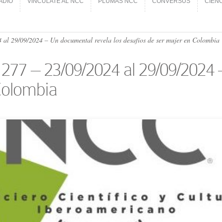
ADIO
VINCÚLATE AL NCC
PLUMAS NCC
CONVERSUS
CIEN
ADIO
VINCÚLATE AL NCC
PLUMAS NCC
CONVERSUS
CIEN
 al 29/09/​2024 – Un documental revela los desafíos de ser mujer en Colombia
 277 – 23/09/​2024 al 29/09/​202
 Colombia