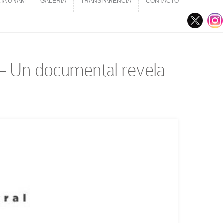
CIA UNAM
GALERÍA
TRANSPARENCIA
CONTACTO
CIA UNAM
GALERÍA
TRANSPARENCIA
CONTACTO
4 – Un documental revela