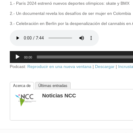
1.- París 2024 estrenó nuevos deportes olímpicos: skate y BMX
2.- Un documental revela los desafíos de ser mujer en Colombia
3.- Celebración en Berlín por la despenalización del cannabis en
Reproductor
00:00
de
audio
Podcast:
Reproducir en una nueva ventana
|
Descargar
|
Incrusta
Acerca de
Últimas entradas
Noticias NCC