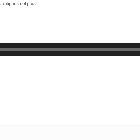
 antiguos del país
r