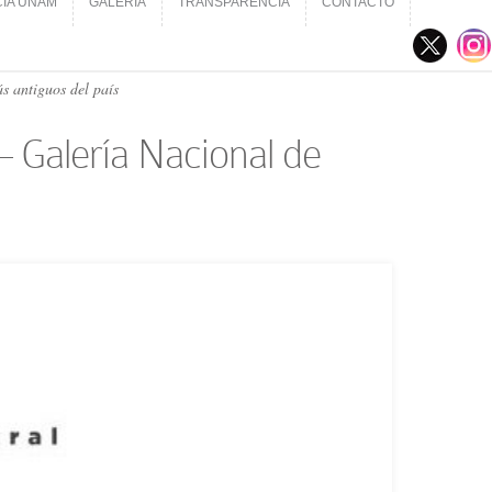
CIA UNAM
GALERÍA
TRANSPARENCIA
CONTACTO
CIA UNAM
GALERÍA
TRANSPARENCIA
CONTACTO
s antiguos del país
 – Galería Nacional de