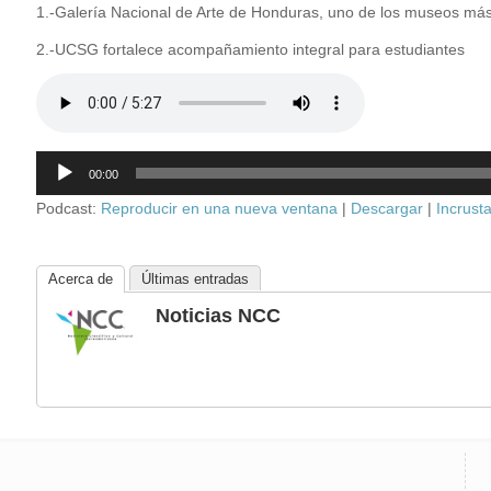
1.-Galería Nacional de Arte de Honduras, uno de los museos más
2.-UCSG fortalece acompañamiento integral para estudiantes
Reproductor
00:00
de
audio
Podcast:
Reproducir en una nueva ventana
|
Descargar
|
Incrusta
Acerca de
Últimas entradas
Noticias NCC