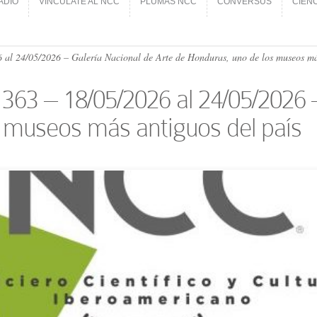
ADIO
VINCÚLATE AL NCC
PLUMAS NCC
CONVERSUS
CIEN
ADIO
VINCÚLATE AL NCC
PLUMAS NCC
CONVERSUS
CIEN
 al 24/05/​2026 – Galería Nacional de Arte de Honduras, uno de los museos má
363 – 18/05/​2026 al 24/05/​2026
 museos más antiguos del país