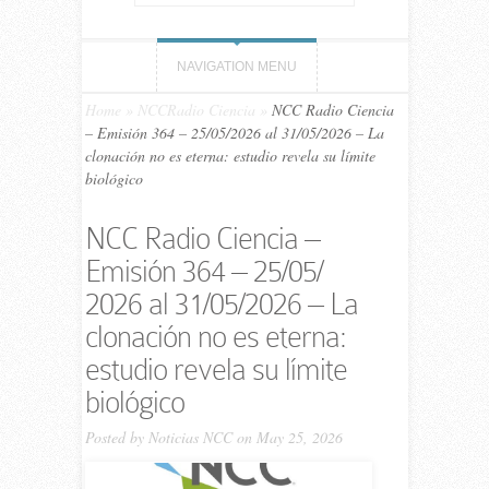
NAVIGATION MENU
Home
»
NCCRadio Ciencia
»
NCC Ra­dio Ciencia
– Emi­sión 364 – 25/05/​2026 al 31/05/​2026 – La
clonación no es eterna: estudio revela su límite
biológico
NCC Ra­dio Ciencia –
Emi­sión 364 – 25/05/​
2026 al 31/05/​2026 – La
clonación no es eterna:
estudio revela su límite
biológico
Posted by
Noticias NCC
on May 25, 2026