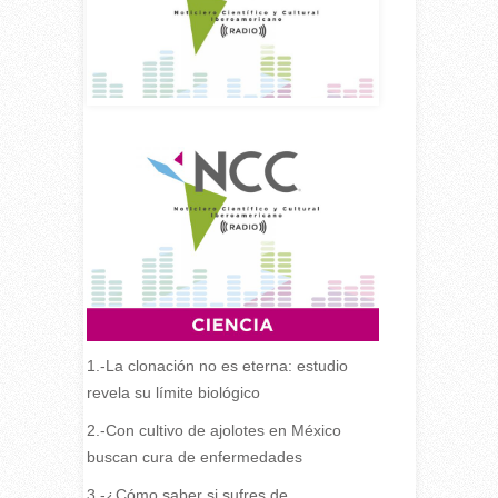
1.-La clonación no es eterna: estudio
revela su límite biológico
2.-Con cultivo de ajolotes en México
buscan cura de enfermedades
3.-¿Cómo saber si sufres de