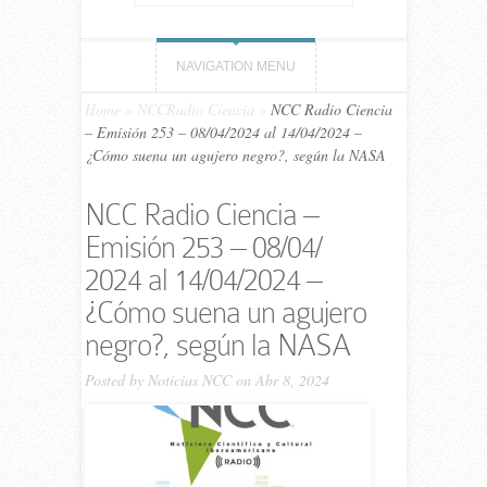
NAVIGATION MENU
Home
»
NCCRadio Ciencia
»
NCC Ra­dio Ciencia
– Emi­sión 253 – 08/04/​2024 al 14/04/​2024 –
¿Cómo suena un agujero negro?, según la NASA
NCC Ra­dio Ciencia –
Emi­sión 253 – 08/04/​
2024 al 14/04/​2024 –
¿Cómo suena un agujero
negro?, según la NASA
Posted by
Noticias NCC
on Abr 8, 2024