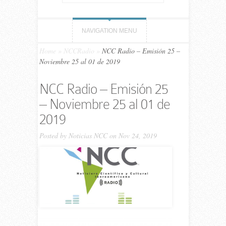
NAVIGATION MENU
Home
»
NCCRadio
»
NCC Ra­dio – Emi­sión 25 –
Noviembre 25 al 01 de 2019
NCC Ra­dio – Emi­sión 25
– Noviembre 25 al 01 de
2019
Posted by
Noticias NCC
on Nov 24, 2019