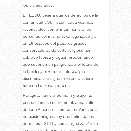
los últimos años.
En EEUU, pese a que los derechos de la
comunidad
LGBT
están cada vez más
reconocidos, con el matrimonio entre
personas del mismo sexo legalizado ya
en 18 estados del país, los grupos
conservadores de corte religioso han
cobrado fuerza y siguen proclamando
que suponen un peligro para el futuro de
la familia y el «orden natural» y la
discriminación sigue existiendo, sobre
todo en las zonas rurales.
Paraguay, junto a Surinam y Guyana,
posee el índice de
homofobia
más alto
de toda América, mientras en Venezuela
no existe ninguna ley que defienda los
derechos LGBTI y con la agudización de
la crisis su situación se ha convertido en