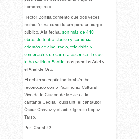
homenajeado.
Héctor Bonilla comentó que dos veces
rechazó una candidatura para un cargo
público.
A la fecha,
son más de 440
obras de teatro clásico y comercial,
además de cine, radio, televisión y
comerciales de carrera escénica, lo que
le ha valido a Bonilla,
dos premios Ariel y
el Ariel de Oro.
El gobierno capitalino también ha
reconocido como Patrimonio Cultural
Vivo de la Ciudad de México a la
cantante Cecilia Toussaint, el cantautor
Óscar Chávez y el actor Ignacio López
Tarso.
Por: Canal 22