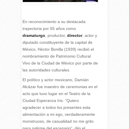
En reconocimiento a su destacada
trayectoria por 55 años como
dramaturgo
, productor,
director
, actor y
diputado constituyente de la capital de
México, Héctor Bonilla (1939) recibió el
nombramiento de Patrimonio Cultural
Vivo de la Ciudad de México por parte de
las autoridades culturales.
El político y actor mexicano, Damián
Alcázar fue maestro de ceremonias en el
acto que tuvo lugar en el Teatro de la
Ciudad Esperanza Iris. “Quiero
agradecer a todos los presentes esta
alimentación a mi ego, verdaderamente
monstruoso, de casualidad no me grito
para salirme del escenario“, dijo el