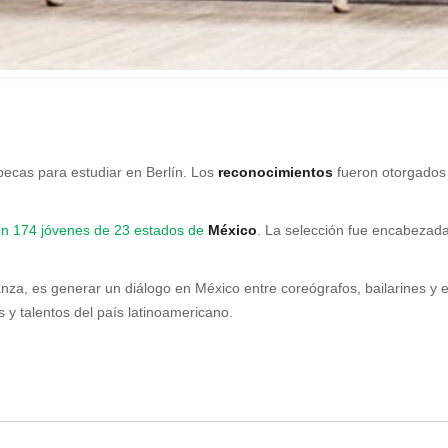
becas para estudiar en Berlín. Los
reconocimientos
fueron otorgados
con 174 jóvenes de 23 estados de
México
.
La selección fue encabezada p
anza, es generar un diálogo en México entre coreógrafos, bailarines y 
s y talentos del país latinoamericano.