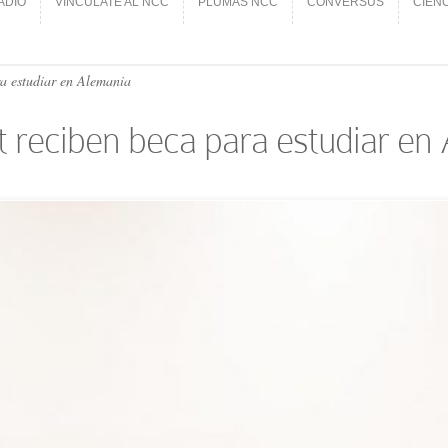
ADIO
VINCÚLATE AL NCC
PLUMAS NCC
CONVERSUS
CIEN
ADIO
VINCÚLATE AL NCC
PLUMAS NCC
CONVERSUS
CIEN
ra estudiar en Alemania
et reciben beca para estudiar en