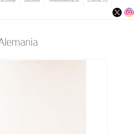
CIA UNAM
GALERÍA
TRANSPARENCIA
CONTACTO
CIA UNAM
GALERÍA
TRANSPARENCIA
CONTACTO
 Alemania