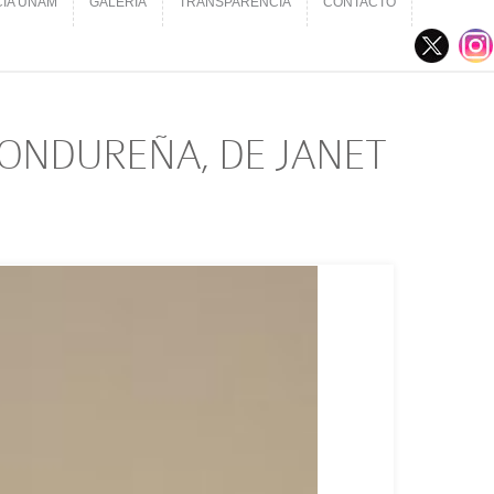
CIA UNAM
GALERÍA
TRANSPARENCIA
CONTACTO
CIA UNAM
GALERÍA
TRANSPARENCIA
CONTACTO
HONDUREÑA, DE JANET