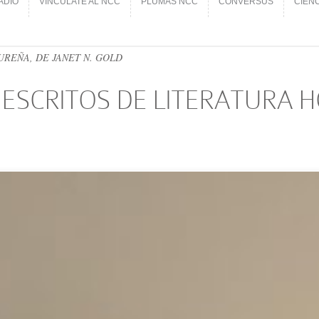
ADIO
VINCÚLATE AL NCC
PLUMAS NCC
CONVERSUS
CIEN
ADIO
VINCÚLATE AL NCC
PLUMAS NCC
CONVERSUS
CIEN
REÑA, DE JANET N. GOLD
 ESCRITOS DE LITERATURA 