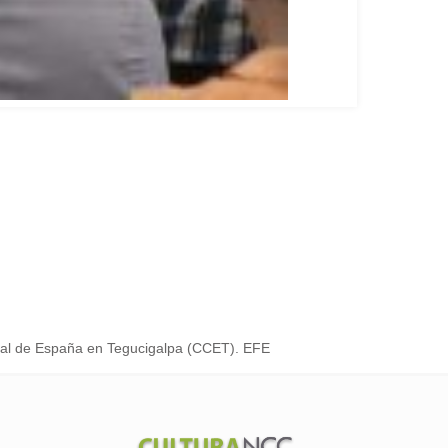
tural de España en Tegucigalpa (CCET). EFE