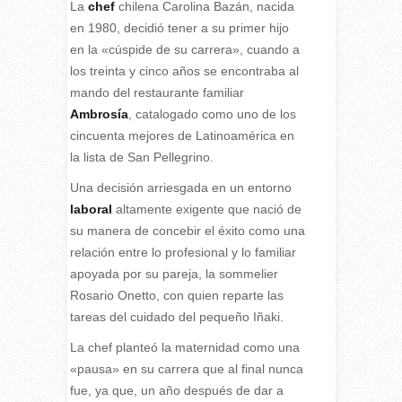
L
a
chef
chilena Carolina Bazán, nacida
en 1980, decidió tener a su primer hijo
en la «cúspide de su carrera», cuando a
los treinta y cinco años se encontraba al
mando del restaurante familiar
Ambrosía
, catalogado como uno de los
cincuenta mejores de Latinoamérica en
la lista de San Pellegrino.
Una decisión arriesgada en un entorno
laboral
altamente exigente que nació de
su manera de concebir el éxito como una
relación entre lo profesional y lo familiar
apoyada por su pareja, la sommelier
Rosario Onetto, con quien reparte las
tareas del cuidado del pequeño Iñaki.
La chef planteó la maternidad como una
«pausa» en su carrera que al final nunca
fue, ya que, un año después de dar a