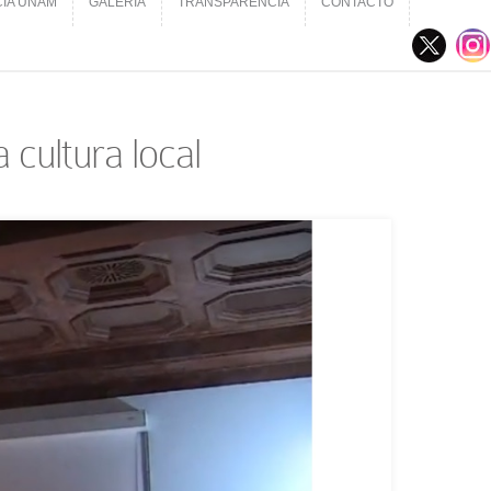
CIA UNAM
GALERÍA
TRANSPARENCIA
CONTACTO
CIA UNAM
GALERÍA
TRANSPARENCIA
CONTACTO
 cultura local