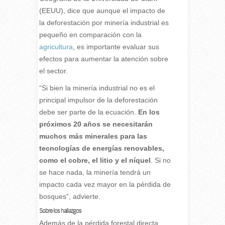
(EEUU), dice que aunque el impacto de
la deforestación por minería industrial es
pequeño en comparación con la
agricultura
, es importante evaluar sus
efectos para aumentar la atención sobre
el sector.
“Si bien la minería industrial no es el
principal impulsor de la deforestación
debe ser parte de la ecuación.
En los
próximos 20 años se necesitarán
muchos más minerales para las
tecnologías de energías renovables,
como el cobre, el litio y el níquel
. Si no
se hace nada, la minería tendrá un
impacto cada vez mayor en la pérdida de
bosques”, advierte.
Sobre los hallazgos
Además de la pérdida forestal directa,