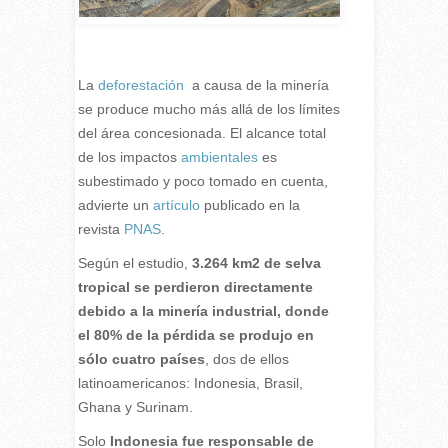
La
deforestación
a causa de la minería
se produce mucho más allá de los límites
del área concesionada. El alcance total
de los impactos
ambientales
es
subestimado y poco tomado en cuenta,
advierte un
artículo
publicado en la
revista
PNAS
.
Según el estudio,
3.264 km2 de selva
tropical se perdieron directamente
debido a la minería industrial, donde
el 80% de la pérdida se produjo en
sólo cuatro países
, dos de ellos
latinoamericanos: Indonesia, Brasil,
Ghana y Surinam.
Solo
Indonesia fue responsable de