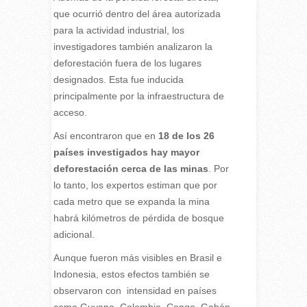
que ocurrió dentro del área autorizada
para la actividad industrial, los
investigadores también analizaron la
deforestación fuera de los lugares
designados. Esta fue inducida
principalmente por la infraestructura de
acceso.
Así encontraron que en
18 de los 26
países investigados hay mayor
deforestación cerca de las minas
. Por
lo tanto, los expertos estiman que por
cada metro que se expanda la mina
habrá kilómetros de pérdida de bosque
adicional.
Aunque fueron más visibles en Brasil e
Indonesia, estos efectos también se
observaron con intensidad en países
como Guyana, Colombia, Congo, Gabón