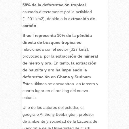
58% de la deforestación tropical
causada directamente por la actividad
(1.901 km2), debido a la
extracción de
carbón
.
Brasil representa 10% de la pérdida
directa de bosques tropicales
relacionada con el sector (327 km2),
provocada por la
extracción de mineral
de hierro y oro.
En tanto,
la extracción
de bauxita y oro ha impulsado la
deforestación en Ghana y Surinam.
Estos últimos se encuentran
en tercero y
cuarto lugar en el ranking del nuevo
estudio.
Uno de los autores del estudio, el
geógrafo Anthony Bebbington, profesor
de ambiente y sociedad de la Escuela de
Geografía de la Universidad de Clark