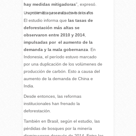
hay medidas mitigadoras
”, expresó.
Una problemática que se analiza a través de los años
El estudio informa que
las tasas de
deforestación más altas se
observaron entre 2010 y 2014
,
impulsadas por el aumento de la
demanda y la mala gobernanza
. En
Indonesia, el período estuvo marcado
por una duplicación de los volúmenes de
producción de carbón. Esto a causa del
aumento de la demanda de China e
India.
Desde entonces, las reformas
institucionales han frenado la
deforestación.
También en Brasil, según el estudio, las
pérdidas de bosques por la minería
disminuyeron después de 2014. Entre las