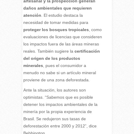
artesanal y la prospección generan
daños ambientales que requieren
atención
. El estudio destaca la
necesidad de tomar medidas para
proteger los bosques tropicales
, como
evaluaciones de licencias que consideren
los impactos fuera de las áreas mineras
reales. También sugiere la
certificación
del origen de los productos
minerales
, pues el consumidor a
menudo no sabe si un artículo mineral
proviene de una zona deforestada.
Ante la situación, los autores son
optimistas. “Sabemos que es posible
detener los impactos ambientales de la
minería por la propia experiencia de
Brasil. Se redujeron sus tasas de
deforestación entre 2000 y 2012”, dice
Bebbington.