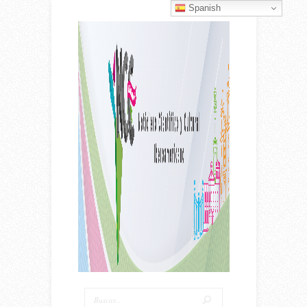
Spanish