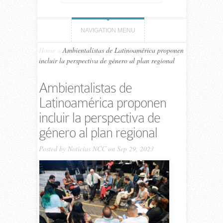
NAVIGATION MENU
Home
»
Ambientalistas de Latinoamérica proponen
incluir la perspectiva de género al plan regional
Ambientalistas de
Latinoamérica proponen
incluir la perspectiva de
género al plan regional
Posted by
Noticias NCC
on Sep 29, 2023