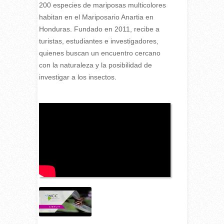
200 e
species de mariposas multicolores
habitan en el Mariposario Anartia en
Honduras. Fundado en 2011, recibe a
turistas, estudiantes e investigadores,
quienes buscan un encuentro cercano
con la naturaleza y la posibilidad de
investigar a los insectos.