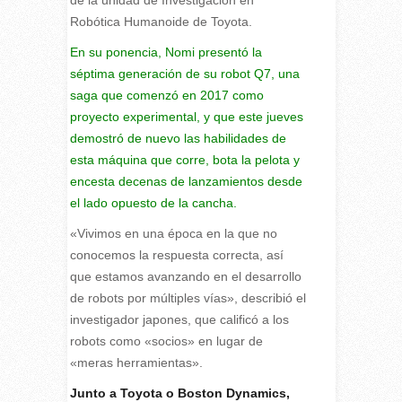
de la unidad de Investigación en
Robótica Humanoide de Toyota.
En su ponencia, Nomi presentó la
séptima generación de su robot Q7, una
saga que comenzó en 2017 como
proyecto experimental, y que este jueves
demostró de nuevo las habilidades de
esta máquina que corre, bota la pelota y
encesta decenas de lanzamientos desde
el lado opuesto de la cancha.
«Vivimos en una época en la que no
conocemos la respuesta correcta, así
que estamos avanzando en el desarrollo
de robots por múltiples vías», describió el
investigador japones, que calificó a los
robots como «socios» en lugar de
«meras herramientas».
Junto a Toyota o Boston Dynamics,