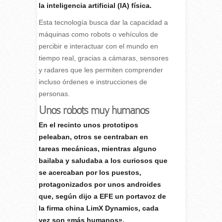
la inteligencia artificial (IA) física.
Esta tecnología busca dar la capacidad a
máquinas como robots o vehículos de
percibir e interactuar con el mundo en
tiempo real, gracias a cámaras, sensores
y radares que les permiten comprender
incluso órdenes e instrucciones de
personas.
Unos robots muy humanos
En el recinto unos prototipos
peleaban, otros se centraban en
tareas mecánicas, mientras alguno
bailaba y saludaba a los curiosos que
se acercaban por los puestos,
protagonizados por unos androides
que, según dijo a EFE un portavoz de
la firma china LimX Dynamics, cada
vez son «más humanos».