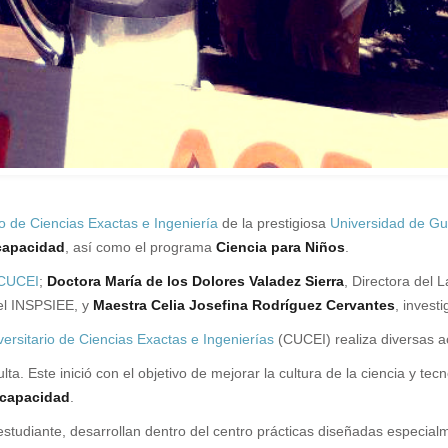
io de Ciencias Exactas e Ingeniería
de la prestigiosa
Universidad de Gu
capacidad
, así como el programa
Ciencia para Niños
.
CUCEI
;
Doctora María de los Dolores Valadez Sierra
, Directora del 
del INSPSIEE, y
Maestra Celia Josefina Rodríguez Cervantes
, invest
ersitario de Ciencias Exactas e Ingenierías
(CUCEI) realiza diversas a
lta. Este inició con el objetivo de mejorar la cultura de la ciencia y tecn
scapacidad
.
studiante, desarrollan dentro del centro prácticas diseñadas especial