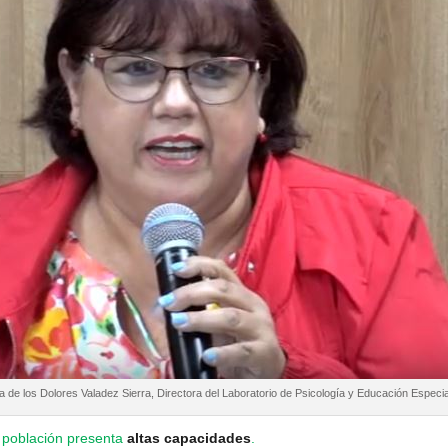
 de los Dolores Valadez Sierra, Directora del Laboratorio de Psicología y Educación Especia
a población presenta
altas capacidades
.