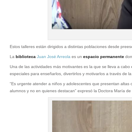
Estos talleres están dirigidos a distintas poblaciones desde prees
La
biblioteca
Juan José Arreola
es un
espacio permanente
don
Una de las actividades más motivantes es la que se lleva a cabo 
especiales para enseñarlos, divertirlos y motivarlos a través de la
“Es urgente atender a niños y adolescentes que presentan altas 
alumnos y no en quienes destacan” expresó la Doctora María de l