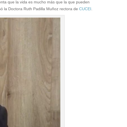
uenta que la vida es mucho más que la que pueden
só la Doctora
Ruth Padilla Muñoz rectora de
CUCEI
.