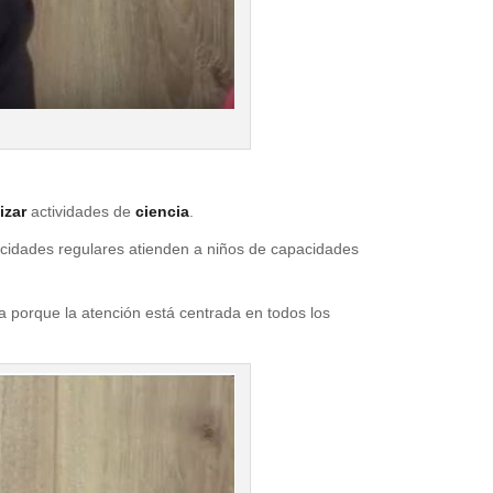
izar
actividades de
ciencia
.
acidades regulares atienden a niños de capacidades
a porque la atención está centrada en todos los