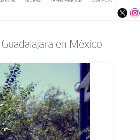
CIA UNAM
GALERÍA
TRANSPARENCIA
CONTACTO
CIA UNAM
GALERÍA
TRANSPARENCIA
CONTACTO
 Guadalajara en México