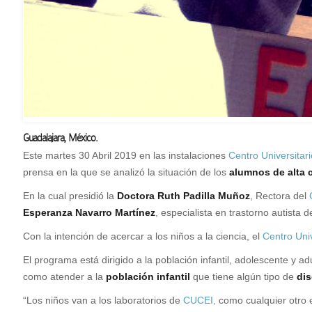
Guadalajara, México.
Este martes 30 Abril 2019 en las instalaciones
Centro Universitar
prensa en la que se analizó la situación
de los
alumnos de alta 
En la cual presidió la
Doctora Ruth Padilla Muñoz
, Rectora del
Esperanza Navarro Martínez
, especialista en trastorno autista 
Con la intención de acercar a los niños a la ciencia, el
Centro Univ
El programa está dirigido a la población infantil, adolescente y adu
como atender a la
población infantil
que tiene algún tipo de
di
“Los niños van a los laboratorios de
CUCEI,
como cualquier otro e