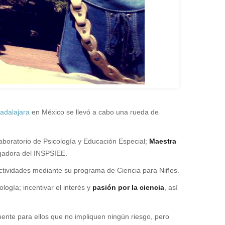
adalajara
en México se llevó a cabo una rueda de
Laboratorio de Psicología y Educación Especial;
Maestra
igadora del INSPSIEE.
ctividades mediante su programa de Ciencia para Niños.
ología; incentivar el interés y
pasión por la ciencia
, así
mente para ellos que no impliquen ningún riesgo, pero