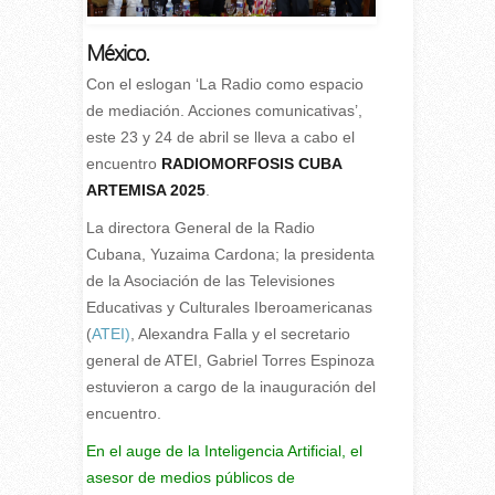
México.
C
on el eslogan ‘La Radio como espacio
de mediación. Acciones comunicativas’,
este 23 y 24 de abril se lleva a cabo el
encuentro
RADIOMORFOSIS CUBA
ARTEMISA 2025
.
La directora General de la Radio
Cubana, Yuzaima Cardona; la presidenta
de la Asociación de las Televisiones
Educativas y Culturales Iberoamericanas
(
ATEI)
, Alexandra Falla y el secretario
general de ATEI, Gabriel Torres Espinoza
estuvieron a cargo de la inauguración del
encuentro.
En el auge de la Inteligencia Artificial, el
asesor de medios públicos de