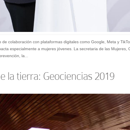
e colaboración con plataformas digitales como Google, Meta y TikTok p
cta especialmente a mujeres jóvenes. La secretaria de las Mujeres, Ci
prevención, la...
e la tierra: Geociencias 2019