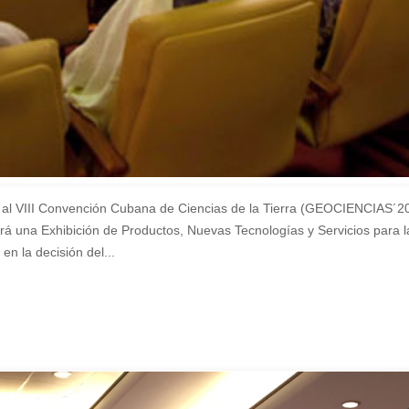
 VIII Convención Cubana de Ciencias de la Tierra (GEOCIENCIAS´2019)
irá una Exhibición de Productos, Nuevas Tecnologías y Servicios par
n la decisión del...