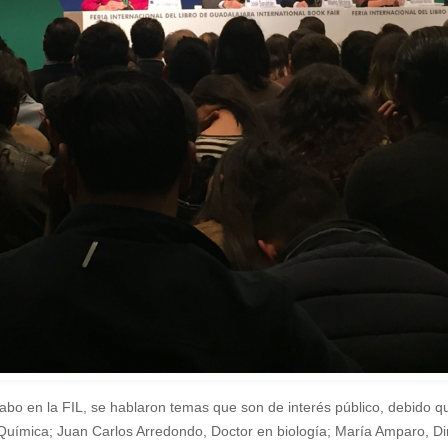
abo en la FIL, se hablaron temas que son de interés público, debido qu
uímica; Juan Carlos Arredondo, Doctor en biología; María Amparo, Dire