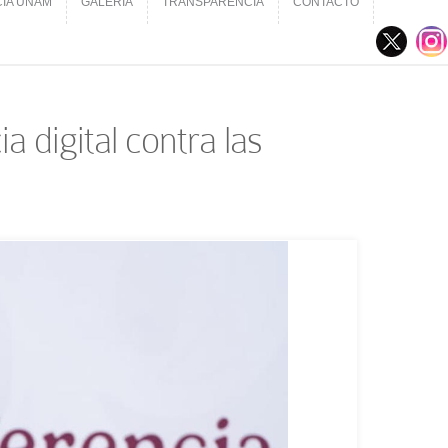
CIA UNAM
GALERÍA
TRANSPARENCIA
CONTACTO
CIA UNAM
GALERÍA
TRANSPARENCIA
CONTACTO
 digital contra las