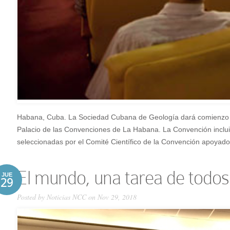
Habana, Cuba. La Sociedad Cubana de Geología dará comienzo al
Palacio de las Convenciones de La Habana. La Convención inclu
seleccionadas por el Comité Científico de la Convención apoyado e
El mundo, una tarea de todos
JUE
29
Posted by
Noticias NCC
on Nov 29, 2018