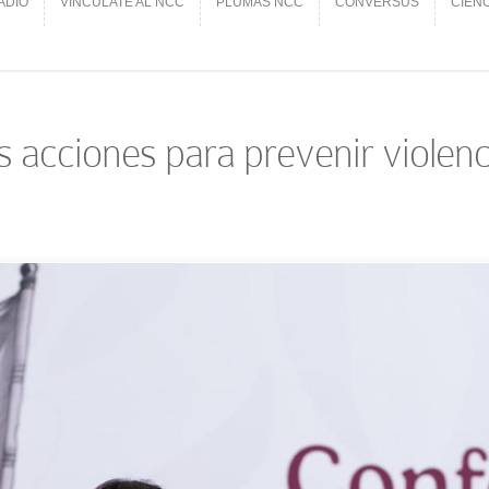
ADIO
VINCÚLATE AL NCC
PLUMAS NCC
CONVERSUS
CIEN
ADIO
VINCÚLATE AL NCC
PLUMAS NCC
CONVERSUS
CIEN
acciones para prevenir violencia