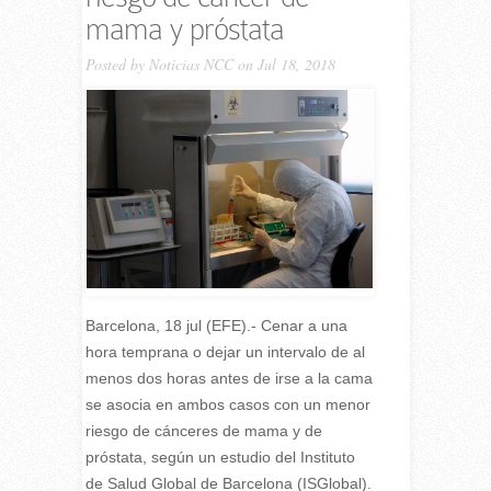
mama y próstata
Posted by
Noticias NCC
on Jul 18, 2018
Barcelona, 18 jul (EFE).- Cenar a una
hora temprana o dejar un intervalo de al
menos dos horas antes de irse a la cama
se asocia en ambos casos con un menor
riesgo de cánceres de mama y de
próstata, según un estudio del Instituto
de Salud Global de Barcelona (ISGlobal).