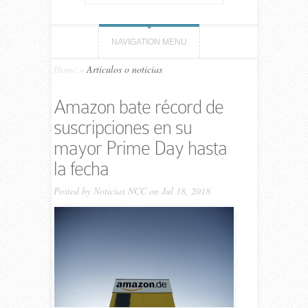
NAVIGATION MENU
Home
»
Artículos o noticias
Amazon bate récord de
suscripciones en su
mayor Prime Day hasta
la fecha
Posted by
Noticias NCC
on Jul 18, 2018