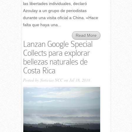
las libertades individuales, declaró
Azoulay a un grupo de periodistas
durante una visita oficial a China. «Hace
falta que haya una...
Read More
Lanzan Google Special
Collects para explorar
bellezas naturales de
Costa Rica
Posted by
Noticias NCC
on Jul 18, 2018