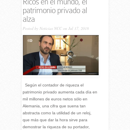
Ricos en el mundo, el
patrimonio privado al
alza
Posted by
Noticias NCC
on Jul 17, 2018
Según el contador de riqueza el
patrimonio privado aumenta cada día en
mil millones de euros netos sólo en
Alemania, una cifra que suena tan
abstracta como la utilidad de un reloj,
que más que dar la hora sirve para
demostrar la riqueza de su portador,