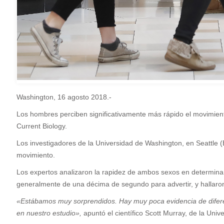
Washington, 16 agosto 2018.-
L
os hombres perciben significativamente más rápido el movimient
Current Biology.
Los investigadores de la Universidad de Washington, en Seattle 
movimiento.
Los expertos analizaron la rapidez de ambos sexos en determinar 
generalmente de una décima de segundo para advertir, y hallaro
«Estábamos muy sorprendidos. Hay muy poca evidencia de diferen
en nuestro estudio»,
apuntó el científico Scott Murray, de la Uni