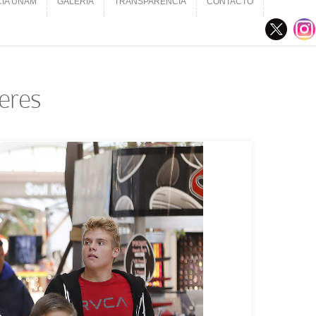
CIA UNAM
GALERÍA
TRANSPARENCIA
CONTACTO
CIA UNAM
GALERÍA
TRANSPARENCIA
CONTACTO
eres