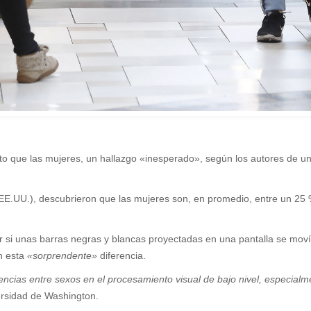
o que las mujeres, un hallazgo «inesperado», según los autores de un 
(EE.UU.), descubrieron que las mujeres son, en promedio, entre un 25
si unas barras negras y blancas proyectadas en una pantalla se movían
n esta
«sorprendente»
diferencia.
cias entre sexos en el procesamiento visual de bajo nivel, especial
versidad de Washington.