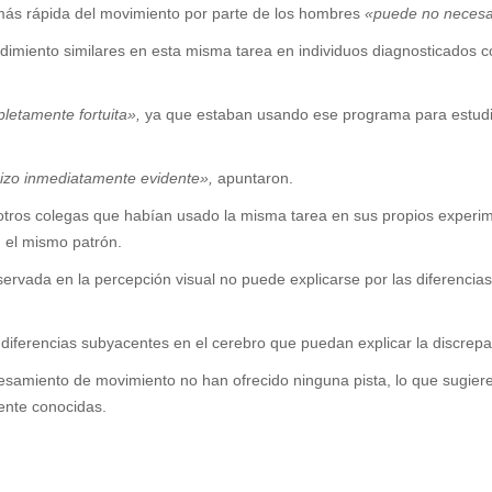
más rápida del movimiento por parte de los hombres
«puede no necesar
imiento similares en esta misma tarea en individuos diagnosticados co
letamente fortuita»,
ya que estaban usando ese programa para estudia
hizo inmediatamente evidente»,
apuntaron.
n otros colegas que habían usado la misma tarea en sus propios experi
 el mismo patrón.
ervada en la percepción visual no puede explicarse por las diferencias
s diferencias subyacentes en el cerebro que puedan explicar la discrep
samiento de movimiento no han ofrecido ninguna pista, lo que sugiere 
mente conocidas.