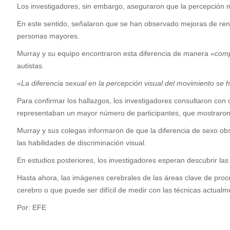
Los investigadores, sin embargo, aseguraron que la percepción 
En este sentido, señalaron que se han observado mejoras de rend
personas mayores.
Murray y su equipo encontraron esta diferencia de manera
«comp
autistas.
«La diferencia sexual en la percepción visual del movimiento se 
Para confirmar los hallazgos, los investigadores consultaron co
representaban un mayor número de participantes, que mostraron
Murray y sus colegas informaron de que la diferencia de sexo obs
las habilidades de discriminación visual.
En estudios posteriores, los investigadores esperan descubrir la
Hasta ahora, las imágenes cerebrales de las áreas clave de proce
cerebro o que puede ser difícil de medir con las técnicas actual
Por: EFE