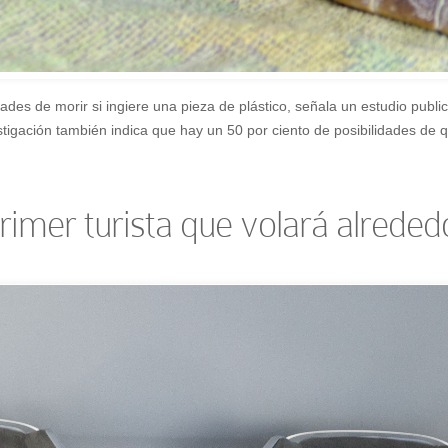
ades de morir si ingiere una pieza de plástico, señala un estudio publi
estigación también indica que hay un 50 por ciento de posibilidades d
primer turista que volará alreded