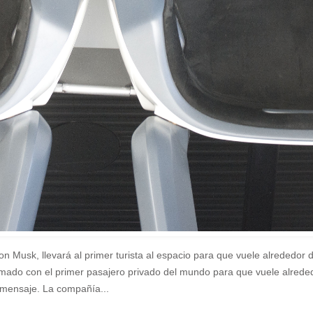
Musk, llevará al primer turista al espacio para que vuele alrededor d
irmado con el primer pasajero privado del mundo para que vuele alrede
 mensaje. La compañía...