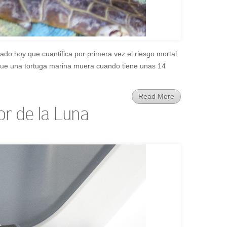
cado hoy que cuantifica por primera vez el riesgo mortal
e que una tortuga marina muera cuando tiene unas 14
Read More
or de la Luna