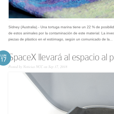
Sídney (Australia).- Una tortuga marina tiene un 22 % de posibilid
de estos animales por la contaminación de este material. La inv
piezas de plástico en el estómago, según un comunicado de la...
SpaceX llevará al espacio al 
LUN
17
Posted by
Noticias NCC
on Sep 17, 2018