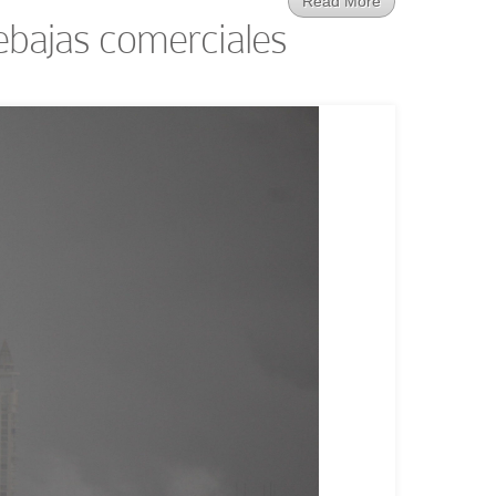
Read More
ebajas comerciales