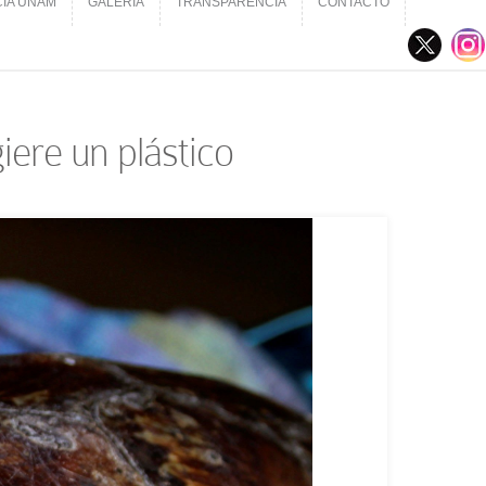
CIA UNAM
GALERÍA
TRANSPARENCIA
CONTACTO
CIA UNAM
GALERÍA
TRANSPARENCIA
CONTACTO
iere un plástico