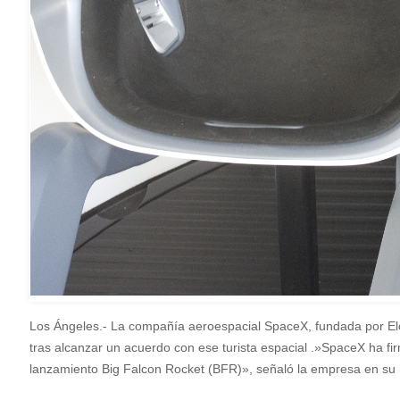
Los Ángeles.- La compañía aeroespacial SpaceX, fundada por Elon 
tras alcanzar un acuerdo con ese turista espacial .»SpaceX ha f
lanzamiento Big Falcon Rocket (BFR)», señaló la empresa en su