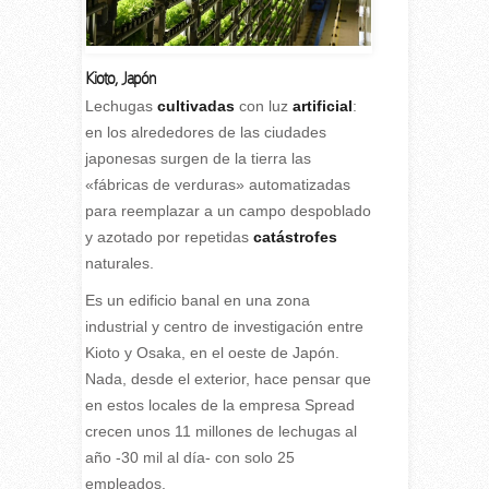
Kioto, Japón
L
echugas
cultivadas
con luz
artificial
:
en los alrededores de las ciudades
japonesas surgen de la tierra las
«fábricas de verduras» automatizadas
para reemplazar a un campo despoblado
y azotado por repetidas
catástrofes
naturales.
Es un edificio banal en una zona
industrial y centro de investigación entre
Kioto y Osaka, en el oeste de Japón.
Nada, desde el exterior, hace pensar que
en estos locales de la empresa Spread
crecen unos 11 millones de lechugas al
año -30 mil al día- con solo 25
empleados.