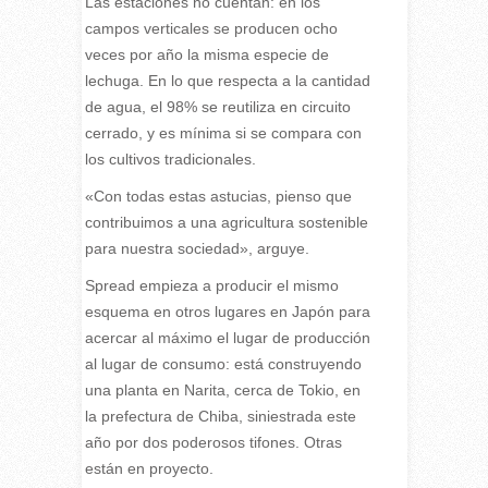
Las estaciones no cuentan: en los
campos verticales se producen ocho
veces por año la misma especie de
lechuga. En lo que respecta a la cantidad
de agua, el 98% se reutiliza en circuito
cerrado, y es mínima si se compara con
los cultivos tradicionales.
«Con todas estas astucias, pienso que
contribuimos a una agricultura sostenible
para nuestra sociedad», arguye.
Spread empieza a producir el mismo
esquema en otros lugares en Japón para
acercar al máximo el lugar de producción
al lugar de consumo: está construyendo
una planta en Narita, cerca de Tokio, en
la prefectura de Chiba, siniestrada este
año por dos poderosos tifones. Otras
están en proyecto.