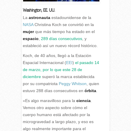
Washington, EE. UU.
La
astronauta
estadounidense de la
NASA
Christina Koch se convirtió en la
mujer
que más tiempo ha estado en el
espacio
,
289 días consecutivos
, y
estableció así un nuevo récord histórico.
Koch, de 40 años, llegó a la Estación
Espacial Internacional (
EEI
)
el pasado 14
de marzo, por lo que este 28 de
diciembre
superó la marca establecida
por su compatriota
Peggy Whitson
, quien
estuvo 288 días consecutivos en
órbita
.
«Es algo maravilloso para la
ciencia
.
Vemos otro aspecto sobre cómo el
cuerpo humano está afectado por la
microgravedad a largo plazo, y eso es
algo realmente importante para el