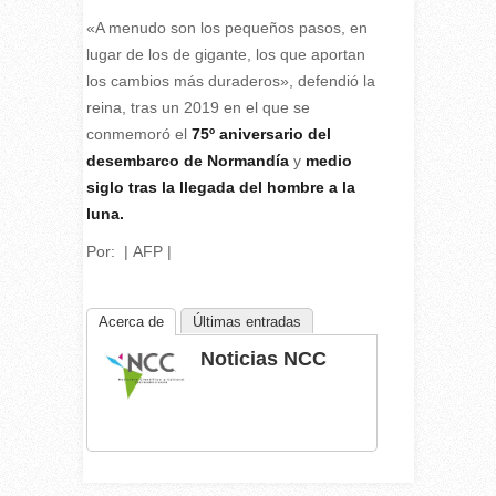
«A menudo son los pequeños pasos, en
lugar de los de gigante, los que aportan
los cambios más duraderos», defendió la
reina, tras un 2019 en el que se
conmemoró el
75º aniversario del
desembarco de Normandía
y
medio
siglo tras la llegada del hombre a la
luna.
Por:
|
AFP
|
Acerca de
Últimas entradas
Noticias NCC