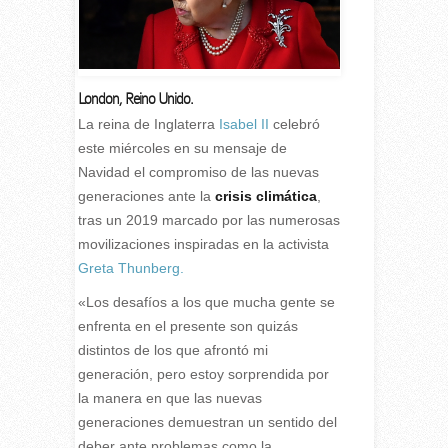
London
,
Reino Unido.
L
a reina de Inglaterra
Isabel II
celebró
este miércoles en su mensaje de
Navidad el compromiso de las nuevas
generaciones ante la
crisis climática
,
tras un 2019 marcado por las numerosas
movilizaciones inspiradas en la activista
Greta Thunberg.
«Los desafíos a los que mucha gente se
enfrenta en el presente son quizás
distintos de los que afrontó mi
generación, pero estoy sorprendida por
la manera en que las nuevas
generaciones demuestran un sentido del
deber ante problemas como la