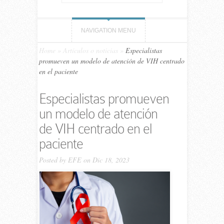
NAVIGATION MENU
Home
»
Artículos o noticias
»
Especialistas
promueven un modelo de atención de VIH centrado
en el paciente
Especialistas promueven
un modelo de atención
de VIH centrado en el
paciente
Posted by
EFE
on Dic 18, 2023