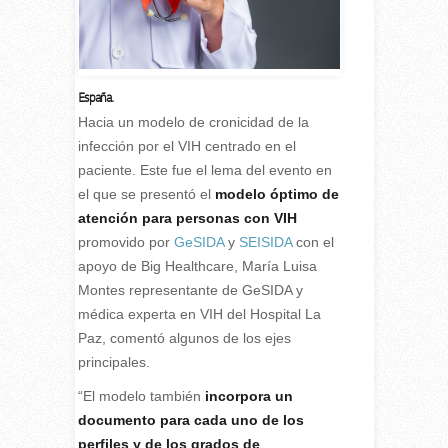
España.
H
acia un modelo de cronicidad de la
infección por el VIH centrado en el
paciente. Este fue el lema del evento en
el que se presentó el
modelo óptimo de
atención para personas con VIH
promovido por
GeSIDA
y
SEISIDA
con el
apoyo de Big Healthcare, María Luisa
Montes representante de GeSIDA y
médica experta en VIH del Hospital La
Paz, comentó algunos de los ejes
principales.
“El modelo también
incorpora un
documento para cada uno de los
perfiles y de los grados de