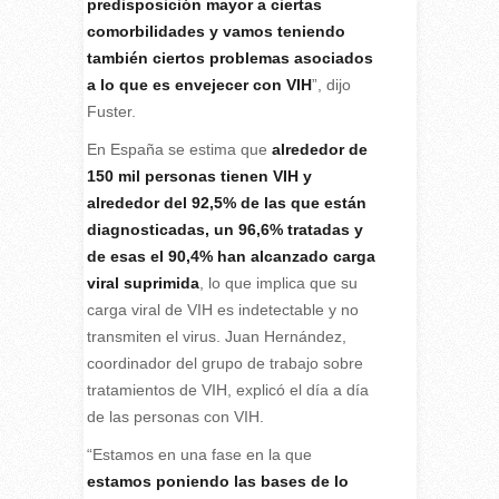
predisposición mayor a ciertas
comorbilidades y vamos teniendo
también ciertos problemas asociados
a lo que es envejecer con VIH
”, dijo
Fuster.
En España se estima que
alrededor de
150 mil personas tienen VIH y
alrededor del 92,5% de las que están
diagnosticadas, un 96,6% tratadas y
de esas el 90,4% han alcanzado carga
viral suprimida
, lo que implica que su
carga viral de VIH es indetectable y no
transmiten el virus. Juan Hernández,
coordinador del grupo de trabajo sobre
tratamientos de VIH, explicó el día a día
de las personas con VIH.
“Estamos en una fase en la que
estamos poniendo las bases de lo