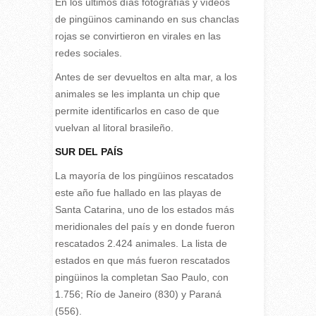
En los últimos días fotografías y vídeos
de pingüinos caminando en sus chanclas
rojas se convirtieron en virales en las
redes sociales.
Antes de ser devueltos en alta mar, a los
animales se les implanta un chip que
permite identificarlos en caso de que
vuelvan al litoral brasileño.
SUR DEL PAÍS
La mayoría de los pingüinos rescatados
este año fue hallado en las playas de
Santa Catarina, uno de los estados más
meridionales del país y en donde fueron
rescatados 2.424 animales. La lista de
estados en que más fueron rescatados
pingüinos la completan Sao Paulo, con
1.756; Río de Janeiro (830) y Paraná
(556).