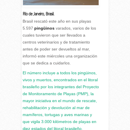
Río de Janeiro, Brasil.
Brasil rescató este año en sus playas
5.597
pingüinos
varados, varios de los
cuales tuvieron que ser llevados a
centros veterinarios y de tratamiento
antes de poder ser devueltos al mar,
informó este miércoles una organización
que se dedica a cuidarlos.
El número incluye a todos los pingüinos,
vivos y muertos, encontrados en el litoral
brasileño por los integrantes del Proyecto
de Monitoramento de Playas (PMP), la
mayor iniciativa en el mundo de rescate,
rehabilitación y devolución al mar de
mamíferos, tortugas y aves marinas y
que vigila 3.000 kilómetros de playas en
diez estados del litoral brasileño.