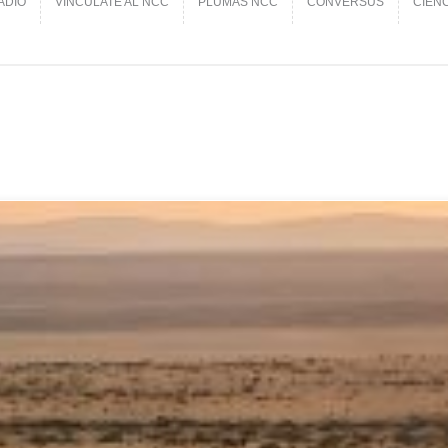
ADIO
VINCÚLATE AL NCC
PLUMAS NCC
CONVERSUS
CIEN
ADIO
VINCÚLATE AL NCC
PLUMAS NCC
CONVERSUS
CIEN