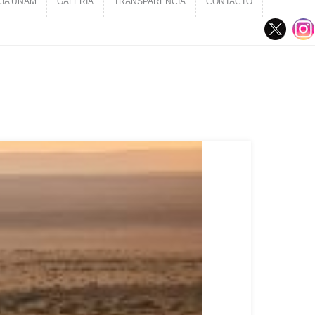
CIA UNAM
GALERÍA
TRANSPARENCIA
CONTACTO
CIA UNAM
GALERÍA
TRANSPARENCIA
CONTACTO