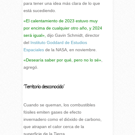
para tener una idea más clara de lo que
está sucediendo.
«El calentamiento de 2023 estuvo muy
por encima de cualquier otro año, y 2024
será igual»,
dijo Gavin Schmidt, director
del
Instituto Goddard de Estudios
Espaciales
de la NASA, en noviembre.
«Desearía saber por qué, pero no lo sé»
,
agregó.
‘Territorio desconocido’
Cuando se queman, los combustibles
fósiles emiten gases de efecto
invernadero como el dióxido de carbono,
que atrapan el calor cerca de la
superficie de la Tierra.