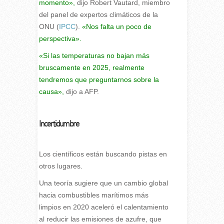
momento»,
dijo Robert Vautard, miembro
del panel de expertos climáticos de la
ONU (
IPCC
).
«Nos falta un poco de
perspectiva».
«Si las temperaturas no bajan más
bruscamente en 2025, realmente
tendremos que preguntarnos sobre la
causa»,
dijo a AFP.
Incertidumbre
Los científicos están buscando pistas en
otros lugares.
Una teoría sugiere que un cambio global
hacia combustibles marítimos más
limpios en 2020 aceleró el calentamiento
al reducir las emisiones de azufre, que