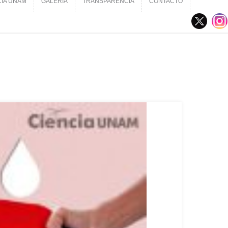
CIA UNAM
GALERÍA
TRANSPARENCIA
CONTACTO
CIA UNAM
GALERÍA
TRANSPARENCIA
CONTACTO