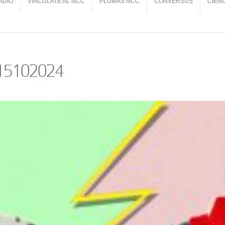
ADIO
VINCÚLATE AL NCC
PLUMAS NCC
CONVERSUS
CIEN
ADIO
VINCÚLATE AL NCC
PLUMAS NCC
CONVERSUS
CIEN
_15102024