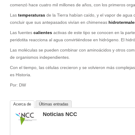
comenzó hace cuatro mil millones de años, con los primeros org
Las
temperaturas
de la Tierra habían caído, y el vapor de agua 
concluir que sus antepasados vivían en chimeneas
hidrotermale
Las fuentes
calientes
activas de este tipo se conocen en la parte
peridotita reacciona al agua convirtiéndose en hidrógeno. El hid
Las moléculas se pueden combinar con aminoácidos y otros compo
de organismos independientes.
Con el tiempo, las células crecieron y se volvieron más compleja
es Historia.
Por: DW
Acerca de
Últimas entradas
Noticias NCC