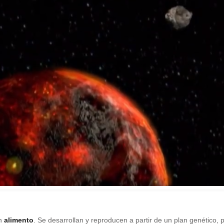
an
alimento
. Se desarrollan y reproducen a partir de un plan genético,