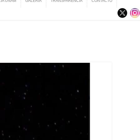
CIA UNAM
GALERÍA
TRANSPARENCIA
CONTACTO
CIA UNAM
GALERÍA
TRANSPARENCIA
CONTACTO