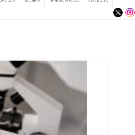
CIA UNAM
GALERÍA
TRANSPARENCIA
CONTACTO
CIA UNAM
GALERÍA
TRANSPARENCIA
CONTACTO