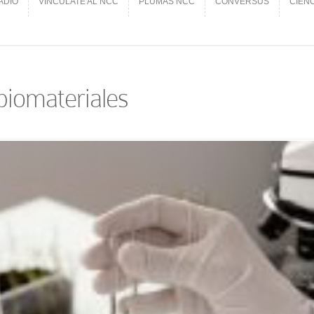
ADIO
VINCÚLATE AL NCC
PLUMAS NCC
CONVERSUS
CIEN
ADIO
VINCÚLATE AL NCC
PLUMAS NCC
CONVERSUS
CIEN
iomateriales