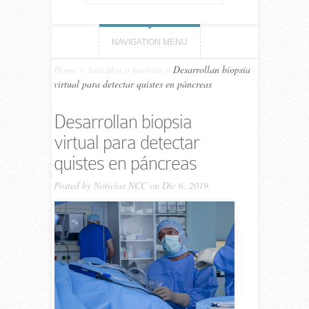
NAVIGATION MENU
Home
»
Artículos o noticias
»
Desarrollan biopsia
virtual para detectar quistes en páncreas
Desarrollan biopsia
virtual para detectar
quistes en páncreas
Posted by
Noticias NCC
on Dic 6, 2019