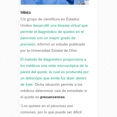
México.
U
n gr
upo de científicos en Estados
Unidos
desarrolló una biopsia virtual que
permite el diagnóstico de quistes en el
páncreas con un mayor grado de
precisión
, informó un estudio publicado
por la Universidad Estatal de Ohio.
El método de diagnóstico proporciona a
los médicos una vista microscópica de la
pared del quiste, la cual es producida por
un telescopio que emite luz láser dentro
de éste
. Dicha situación permite a los
médicos determinar casi de inmediato si
el quiste es
precanceroso
.
“Los quistes en el páncreas son
comunes, por lo que puede ser difícil