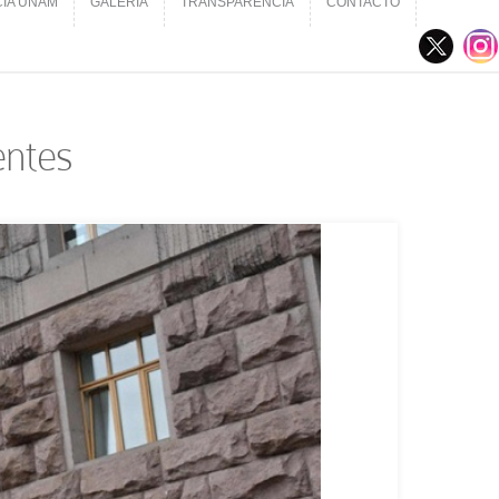
CIA UNAM
GALERÍA
TRANSPARENCIA
CONTACTO
CIA UNAM
GALERÍA
TRANSPARENCIA
CONTACTO
entes