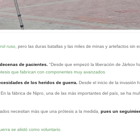
rol ruso
, pero las duras batallas y las miles de minas y artefactos sin e
 decenas de pacientes.
“Desde que empezó la liberación de Járkov h
 prótesis que fabrican con componentes muy avanzados.
ecesidades de los heridos de guerra.
Desde el inicio de la invasión
En la fábrica de Nipro, una de las más importantes del país, se ha mult
tados necesitan más que una prótesis a la medida,
pues un seguimien
erra se alistó como voluntario.