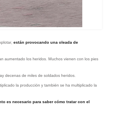
xplotar,
están provocando una oleada de
an aumentado los heridos. Muchos vienen con los pies
 hay decenas de miles de soldados heridos.
iplicado la producción y también se ha multiplicado la
to es necesario para saber cómo tratar con el