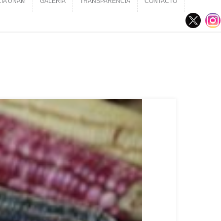
CIA UNAM
GALERÍA
TRANSPARENCIA
CONTACTO
CIA UNAM
GALERÍA
TRANSPARENCIA
CONTACTO