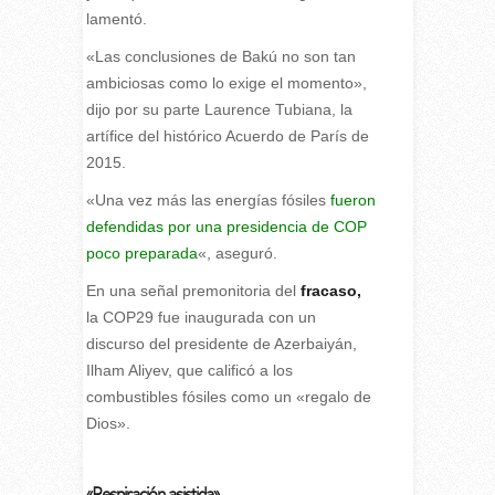
lamentó.
«Las conclusiones de Bakú no son tan
ambiciosas como lo exige el momento»,
dijo por su parte Laurence Tubiana, la
artífice del histórico Acuerdo de París de
2015.
«Una vez más las energías fósiles
fueron
defendidas por una presidencia de COP
poco preparada
«, aseguró.
En una señal premonitoria del
fracaso,
la COP29 fue inaugurada con un
discurso del presidente de Azerbaiyán,
Ilham Aliyev, que calificó a los
combustibles fósiles como un «regalo de
Dios».
«Respiración asistida»