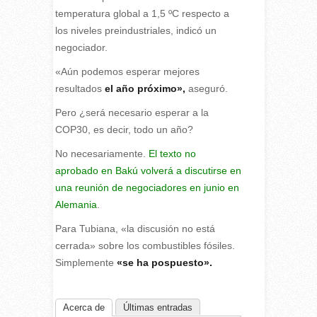
temperatura global a 1,5 ºC respecto a
los niveles preindustriales, indicó un
negociador.
«Aún podemos esperar mejores
resultados
el año próximo»,
aseguró.
Pero ¿será necesario esperar a la
COP30, es decir, todo un año?
No necesariamente.
El texto no
aprobado en Bakú volverá a discutirse en
una reunión de negociadores en junio en
Alemania
.
Para Tubiana, «la discusión no está
cerrada» sobre los combustibles fósiles.
Simplemente
«se ha pospuesto».
Acerca de
Últimas entradas