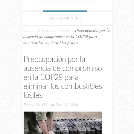
NAVIGATION MENU
Home
»
Artículos o noticias
»
Preocupación por la
ausencia de compromiso en la COP29 para
eliminar los combustibles fósiles
Preocupación por la
ausencia de compromiso
en la COP29 para
eliminar los combustibles
fósiles
Posted by
AFP
on Nov 25, 2024