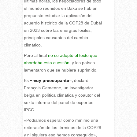
últimas horas, los negociadores de todo
el mundo reunidos en Bakú se habían
propuesto estudiar la aplicación del
acuerdo histórico de la COP28 de Dubái
en 2023 sobre las energías fósiles,
principales causantes del cambio
climático.
Pero al final
no se adoptó el texto que
abordaba esta cuestión
, y los países
lamentaron que se hubiera suprimido.
Es
«muy preocupante»,
declaró
François Gemenne, un investigador
belga en política climática y coautor del
sexto informe del panel de expertos
IPCC.
«Podíamos esperar como mínimo una
reiteración de los términos de la COP28
y ni siquiera eso hemos conseguido»,