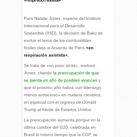
Para Natalie Jones, experta del Instituto
Internacional para el Desarrollo
Sostenible (IISD), la decisión de Bakú de
excluir el tema de los combustibles
fósiles deja al Acuerdo de París
«en
respiración asistida».
Se trata de «un paso atrás», sostuvo
Jones, citando
la preocupación de que
se pierda un año de posibles avances
y
que el próximo año habrá «un liderazgo
menos ambicioso» en materia climática,
en especial con el regreso de Donald
Trump al frente de Estados Unidos.
La preocupación aumenta porque en la
última cumbre del G20, celebrada en
Brasil al mismo tiempo que la COP, se