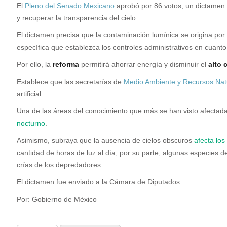
E
l
Pleno del Senado Mexicano
aprobó por 86 votos, un dictamen
y recuperar la transparencia del cielo.
El dictamen precisa que la contaminación lumínica se origina po
específica que establezca los controles administrativos en cuant
Por ello, la
reforma
permitirá ahorrar energía y disminuir el
alto 
Establece que las secretarías de
Medio Ambiente y Recursos Nat
artificial.
Una de las áreas del conocimiento que más se han visto afectada
nocturno
.
Asimismo, subraya que la ausencia de cielos obscuros
afecta los
cantidad de horas de luz al día; por su parte, algunas especies 
crías de los depredadores.
El dictamen fue enviado a la Cámara de Diputados.
Por: Gobierno de México