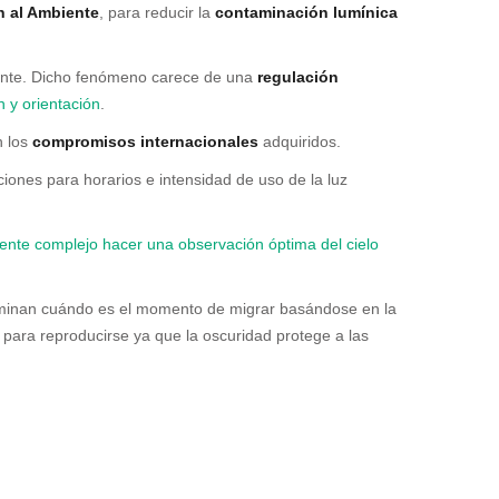
n al Ambiente
, para reducir la
contaminación lumínica
onte. Dicho fenómeno carece de una
regulación
n y orientación
.
n los
compromisos internacionales
adquiridos.
ciones para horarios e intensidad de uso de la luz
nte complejo hacer una observación óptima del cielo
rminan cuándo es el momento de migrar basándose en la
 para reproducirse ya que la oscuridad protege a las