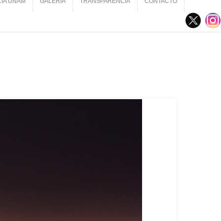
CIA UNAM
GALERÍA
TRANSPARENCIA
CONTACTO
CIA UNAM
GALERÍA
TRANSPARENCIA
CONTACTO