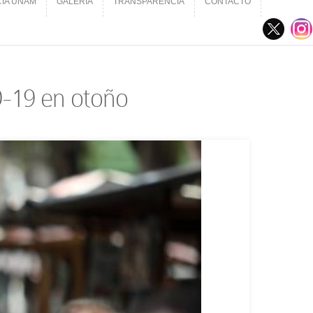
CIA UNAM
GALERÍA
TRANSPARENCIA
CONTACTO
CIA UNAM
GALERÍA
TRANSPARENCIA
CONTACTO
D-19 en otoño