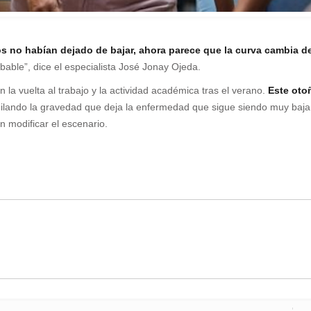
os no habían dejado de bajar, ahora parece que la curva cambia d
ble”, dice el especialista José Jonay Ojeda.
a vuelta al trabajo y la actividad académica tras el verano.
Este oto
gilando la gravedad que deja la enfermedad que sigue siendo muy baja
n modificar el escenario.