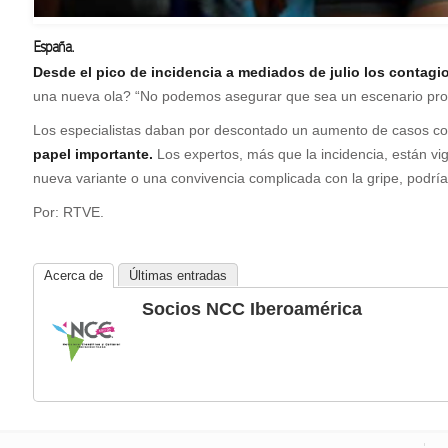
España.
Desde el pico de incidencia a mediados de julio los contagi
una nueva ola? “No podemos asegurar que sea un escenario proba
Los especialistas daban por descontado un aumento de casos con l
papel importante.
Los expertos, más que la incidencia, están vi
nueva variante o una convivencia complicada con la gripe, podría
Por: RTVE.
Acerca de
Últimas entradas
Socios NCC Iberoamérica