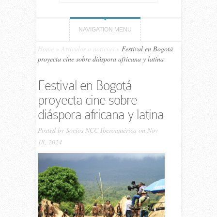
NAVIGATION MENU
Home
»
Artículos o noticias
»
Festival en Bogotá
proyecta cine sobre diáspora africana y latina
Festival en Bogotá
proyecta cine sobre
diáspora africana y latina
Posted by
Socios NCC Iberoamérica
on Nov
18, 2024