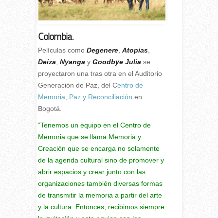
Colombia.
P
elículas como
Degenere
,
Atopias
,
Deiza
,
Nyanga
y
Goodbye Julia
se
proyectaron una tras otra en el Auditorio
Generación de Paz, del C
entro de
Memoria, Paz y Reconciliación
en
Bogotá.
“Tenemos un equipo en el Centro de
Memoria que se llama Memoria y
Creación que se encarga no solamente
de la agenda cultural sino de promover y
abrir espacios y crear junto con las
organizaciones también diversas formas
de transmitir la memoria a partir del arte
y la cultura. Entonces, recibimos siempre