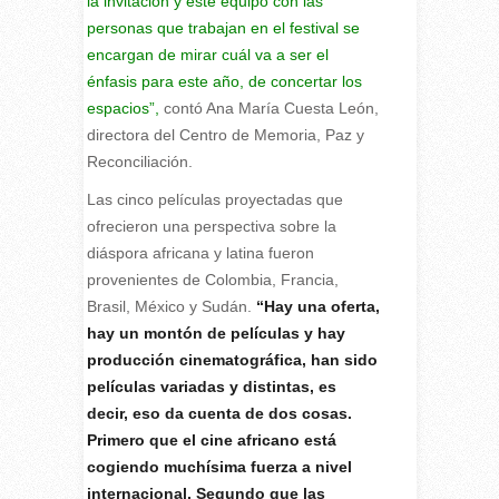
la invitación y este equipo con las
personas que trabajan en el festival se
encargan de mirar cuál va a ser el
énfasis para este año, de concertar los
espacios”,
contó Ana María Cuesta León,
directora del Centro de Memoria, Paz y
Reconciliación.
Las cinco películas proyectadas que
ofrecieron una perspectiva sobre la
diáspora africana y latina fueron
provenientes de Colombia, Francia,
Brasil, México y Sudán.
“Hay una oferta,
hay un montón de películas y hay
producción cinematográfica, han sido
películas variadas y distintas, es
decir, eso da cuenta de dos cosas.
Primero que el cine africano está
cogiendo muchísima fuerza a nivel
internacional. Segundo que las