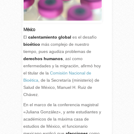
México
E
l
calentamiento global
es el desafío
bioético
más complejo de nuestro
tiempo, pues agudiza problemas de
derechos humanos
, así como
enfermedades y la migración, afirmó hoy
el titular de la
Comisión Nacional de
Bioética
, de la Secretaría (ministerio) de
Salud de México, Manuel H. Ruiz de
Chávez.
En el marco de la conferencia magistral
«Juliana González», y ante estudiantes y
académicos de la máxima casa de
estudios de México, el funcionario
mexicano explicó que
afecciones
como