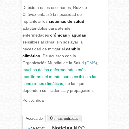
Debido a estos escenarios, Ruiz de
Chávez enfatizó la necesidad de
replantear los
sistemas de salud
,
adaptándolos para atender
enfermedades
crónicas
y
agudas
sensibles al clima, sin soslayar la
necesidad de mitigar el
cambio
climático
. De acuerdo con la
Organización Mundial de la Salud (
OMS
),
muchas de las enfermedades más
mortíferas del mundo son sensibles a las
condiciones climáticas
, de las que
dependen su incidencia y propagación.
Por: Xinhua
Acerca de
Últimas entradas
Noticias NCC