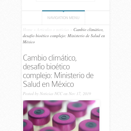
NAVIGATION MENU
Home
»
Artículos o noticias
»
Cambio climático,
desafío bioético complejo: Ministerio de Salud en
México
Cambio climático,
desafío bioético
complejo: Ministerio de
Salud en México
Posted by
Noticias NCC
on Nov 17, 2019