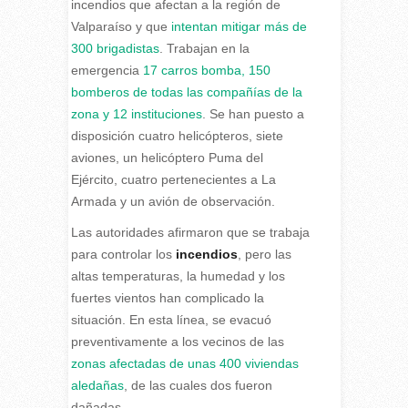
incendios que afectan a la región de
Valparaíso y que
intentan mitigar más de
300 brigadistas
. Trabajan en la
emergencia
17 carros bomba, 150
bomberos de todas las compañías de la
zona y 12 instituciones
. Se han puesto a
disposición cuatro helicópteros, siete
aviones, un helicóptero Puma del
Ejército, cuatro pertenecientes a La
Armada y un avión de observación.
Las autoridades afirmaron que se trabaja
para controlar los
incendios
, pero las
altas temperaturas, la humedad y los
fuertes vientos han complicado la
situación. En esta línea, se evacuó
preventivamente a los vecinos de las
zonas afectadas de unas 400 viviendas
aledañas
, de las cuales dos fueron
dañadas.