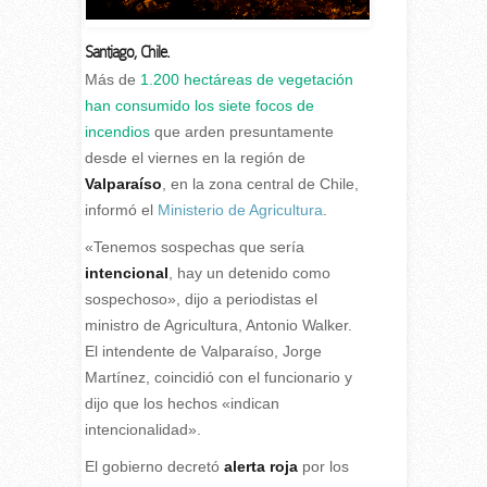
Santiago, Chile.
M
ás de
1.200 hectáreas de vegetación
han consumido los siete focos de
incendios
que arden presuntamente
desde el viernes en la región de
Valparaíso
, en la zona central de Chile,
informó el
Ministerio de Agricultura
.
«Tenemos sospechas que sería
intencional
, hay un detenido como
sospechoso», dijo a periodistas el
ministro de Agricultura, Antonio Walker.
El intendente de Valparaíso, Jorge
Martínez, coincidió con el funcionario y
dijo que los hechos «indican
intencionalidad».
El gobierno decretó
alerta roja
por los