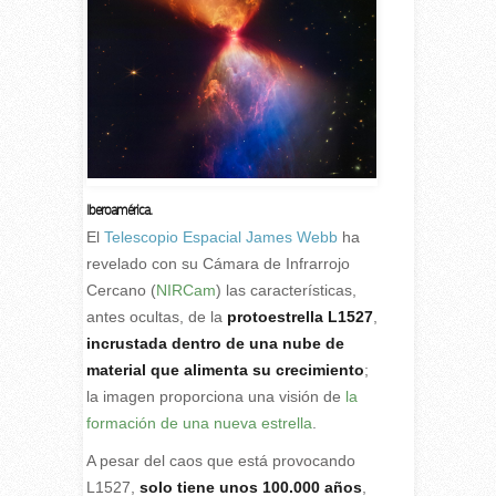
Iberoamérica.
E
l
Telescopio Espacial James Webb
ha
revelado con su Cámara de Infrarrojo
Cercano (
NIRCam
) las características,
antes ocultas, de la
protoestrella L1527
,
incrustada dentro de una nube de
material que alimenta su crecimiento
;
la imagen proporciona una visión de
la
formación de una nueva estrella
.
A pesar del caos que está provocando
L1527,
solo tiene unos 100.000 años
,