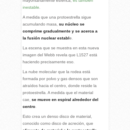
mayoritariamente esférica,
es también
inestable
.
A medida que una protoestrella sigue
acumulando masa,
su núcleo se
comprime gradualmente y se acerca a
la fusión nuclear establ
e.
La escena que se muestra en esta nueva
imagen del Webb revela que L1527 está
haciendo precisamente eso.
La nube molecular que la rodea está
formada por polvo y gas densos que son
atraídos hacia el centro, donde reside la
protoestrella. A medida que el material
cae,
se mueve en espiral alrededor del
centro
.
Esto crea un denso disco de material,
conocido como disco de acreción, que