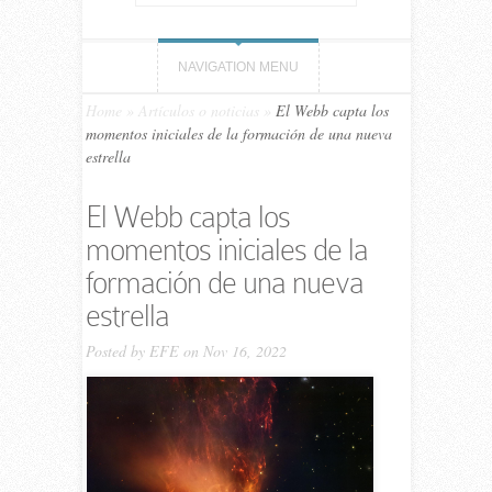
NAVIGATION MENU
Home
»
Artículos o noticias
»
El Webb capta los
momentos iniciales de la formación de una nueva
estrella
El Webb capta los
momentos iniciales de la
formación de una nueva
estrella
Posted by
EFE
on Nov 16, 2022