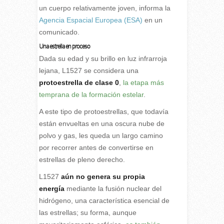
un cuerpo relativamente joven, informa la
Agencia Espacial Europea (ESA)
en un
comunicado.
Una estrella en proceso
Dada su edad y su brillo en luz infrarroja
lejana, L1527 se considera una
protoestrella de clase 0
,
la etapa más
temprana de la formación estelar
.
A este tipo de protoestrellas, que todavía
están envueltas en una oscura nube de
polvo y gas, les queda un largo camino
por recorrer antes de convertirse en
estrellas de pleno derecho.
L1527
aún no genera su propia
energía
mediante la fusión nuclear del
hidrógeno, una característica esencial de
las estrellas; su forma, aunque