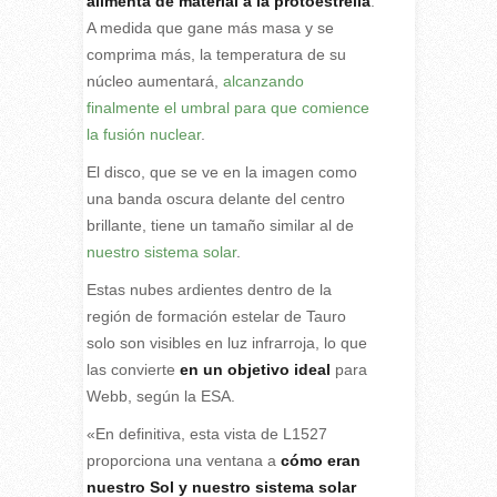
alimenta de material a la protoestrella
.
A medida que gane más masa y se
comprima más, la temperatura de su
núcleo aumentará,
alcanzando
finalmente el umbral para que comience
la fusión nuclear
.
El disco, que se ve en la imagen como
una banda oscura delante del centro
brillante, tiene un tamaño similar al de
nuestro sistema solar
.
Estas nubes ardientes dentro de la
región de formación estelar de Tauro
solo son visibles en luz infrarroja, lo que
las convierte
en un objetivo ideal
para
Webb, según la ESA.
«En definitiva, esta vista de L1527
proporciona una ventana a
cómo eran
nuestro Sol y nuestro sistema solar