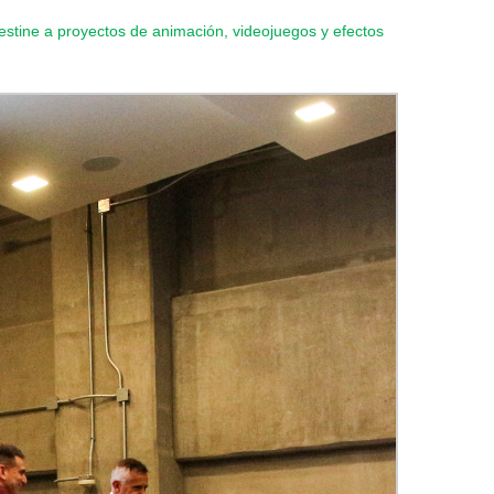
destine a proyectos de animación, videojuegos y efectos