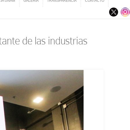
CIA UNAM
GALERÍA
TRANSPARENCIA
CONTACTO
CIA UNAM
GALERÍA
TRANSPARENCIA
CONTACTO
nte de las industrias