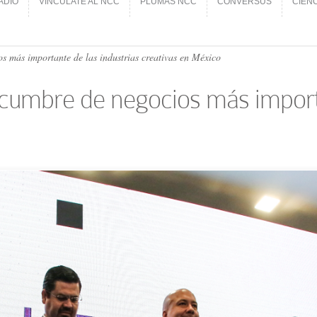
ADIO
VINCÚLATE AL NCC
PLUMAS NCC
CONVERSUS
CIEN
ADIO
VINCÚLATE AL NCC
PLUMAS NCC
CONVERSUS
CIEN
s más importante de las industrias creativas en México
 cumbre de negocios más importa