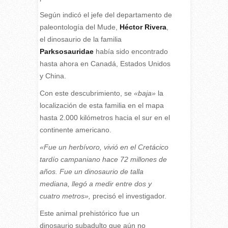
Según indicó el jefe del departamento de
paleontología del Mude,
Héctor Rivera
,
el dinosaurio de la familia
Parksosauridae
había sido encontrado
hasta ahora en Canadá, Estados Unidos
y China.
Con este descubrimiento, se
«baja»
la
localización de esta familia en el mapa
hasta 2.000 kilómetros hacia el sur en el
continente americano.
«Fue un herbívoro, vivió en el Cretácico
tardío campaniano hace 72 millones de
años. Fue un dinosaurio de talla
mediana, llegó a medir entre dos y
cuatro metros»,
precisó el investigador.
Este animal prehistórico fue un
dinosaurio subadulto que aún no