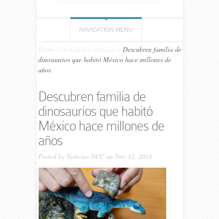
NAVIGATION MENU
Home
»
Artículos o noticias
»
Descubren familia de
dinosaurios que habitó México hace millones de
años
Descubren familia de
dinosaurios que habitó
México hace millones de
años
Posted by
Noticias NCC
on Nov 12, 2018