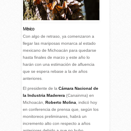
México
C
on algo de retraso, ya comenzaron a
llegar las mariposas monarca al estado
mexicano de Michoacán para quedarse
hasta finales de marzo y este año lo
harán con una estimación de afluencia
que se espera rebase a la de años
anteriores.
El presidente de la
Cámara Nacional de
la Industria Maderera
(Canainma) en
Michoacán,
Roberto Molina
, indicó hoy
en conferencia de prensa que, según los
monitoreos preliminares, habrá un
incremento alto con respecto a años
anteriores debido a que no hubo