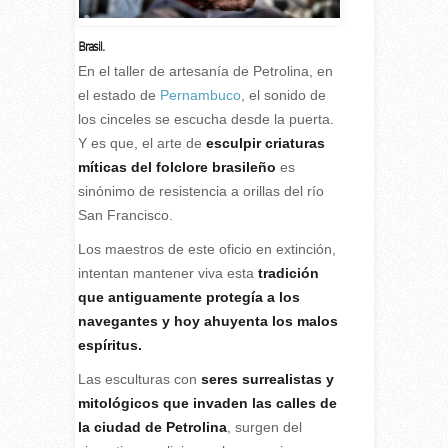
Brasil.
E
n el taller de artesanía de Petrolina, en
el estado de
Pernambuco
, el sonido de
los cinceles se escucha desde la puerta.
Y es que, el arte de
esculpir criaturas
míticas del folclore brasileño
es
sinónimo de resistencia a orillas del río
San Francisco.
Los maestros de este oficio en extinción,
intentan mantener viva esta
tradición
que antiguamente protegía a los
navegantes y hoy ahuyenta los malos
espíritus.
Las esculturas con
seres surrealistas y
mitológicos que invaden las calles de
la ciudad de Petrolina
, surgen del