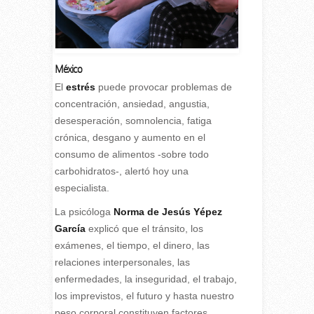
México
E
l
estrés
puede provocar problemas de
concentración, ansiedad, angustia,
desesperación, somnolencia, fatiga
crónica, desgano y aumento en el
consumo de alimentos -sobre todo
carbohidratos-, alertó hoy una
especialista.
La psicóloga
Norma de Jesús Yépez
García
explicó que el tránsito, los
exámenes, el tiempo, el dinero, las
relaciones interpersonales, las
enfermedades, la inseguridad, el trabajo,
los imprevistos, el futuro y hasta nuestro
peso corporal constituyen factores