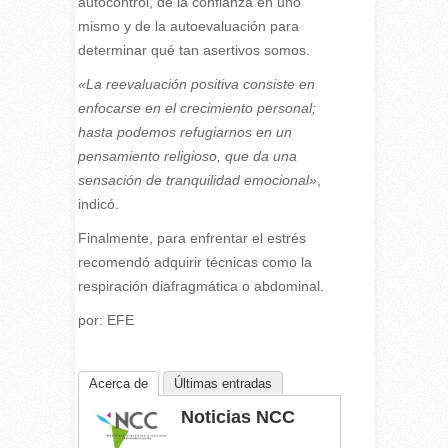
autocontrol, de la confianza en uno
mismo y de la autoevaluación para
determinar qué tan asertivos somos.
«La reevaluación positiva consiste en
enfocarse en el crecimiento personal;
hasta podemos refugiarnos en un
pensamiento religioso, que da una
sensación de tranquilidad emocional»
,
indicó.
Finalmente, para enfrentar el estrés
recomendó adquirir técnicas como la
respiración diafragmática o abdominal.
por: EFE
Acerca de
Últimas entradas
Noticias NCC